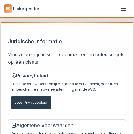
Ticketjes.be
Juridische Informatie
Vind al onze juridische documenten en beleidsregels
op één plaats.
Privacybeleid
Leer hoe wij uw persoonlijke informatie verzamelen, gebruiken
en beschermen in overeenstemming met de AVG.
Lees Privacybeleid
Algemene Voorwaarden
Onze voorwaarden die uw gebruik van onze website en diensten