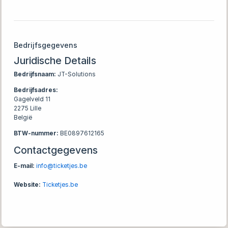
Bedrijfsgegevens
Juridische Details
Bedrijfsnaam:
JT-Solutions
Bedrijfsadres:
Gagelveld 11
2275 Lille
België
BTW-nummer:
BE0897612165
Contactgegevens
E-mail:
info@ticketjes.be
Website:
Ticketjes.be